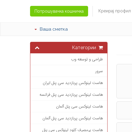
Креирај профил
Потрошувачка кошничка
Ваша сметка
Категории
طراحی و توسعه وب
سرور
هاست لینوکس پربازدید سی پنل ایران
هاست لینوکس پربازدید سی پنل فرانسه
هاست لینوکس سی پنل آلمان
هاست لینوکس پربازدید سی پنل آلمان
هاست پرمصرف کلود لینوکس سی پنل