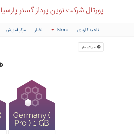
پورتال شرکت نوین پرداز گستر پارسیا
ناحیه کاربری
Store
اخبار
مرکز آموزش
نمایش منو
ه
(
Germany (
B
Pro ) 1 GB