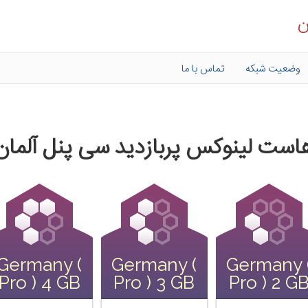
ن
وضعیت شبکه
تماس با ما
است لینوکس پربازدید سی پنل آلمان
Germany (
Germany (
Germany 
Pro ) 4 GB
Pro ) 3 GB
Pro ) 2 G