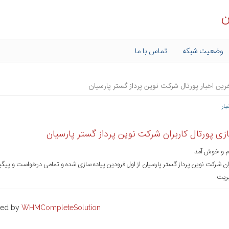
ن
وضعیت شبکه
تماس با ما
رین اخبار پورتال شرکت نوین پرداز گستر پارسیان
بار
زی پورتال کاربران شرکت نوین پرداز گستر پارسیان
م و خوش آمد
بران شرکت نوین پرداز گستر پارسیان از اول فرودین پیاده سازی شده و تمامی درخواست و پی
یریت
red by
WHMCompleteSolution