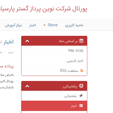
پورتال شرکت نوین پرداز گستر پارسیا
ناحیه کاربری
Store
اخبار
مرکز آموزش
اخبار
بر اساس ماه
آخ
Mar 2019
اعضا
اخ
اخبار قدیمی...
پیاده سا
مشاهده RSS
باعرض سلا
پورتال کار
پشتیبانی
باتشکر مد
پشتیبانی
اخبار