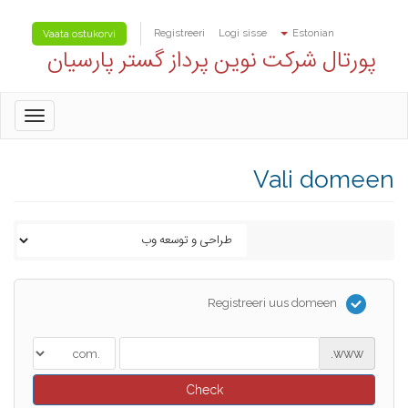
Registreeri
Logi sisse
Estonian
Vaata ostukorvi
پورتال شرکت نوین پرداز گستر پارسیان
oggle
gation
Vali domeen
Registreeri uus domeen
www.
Check