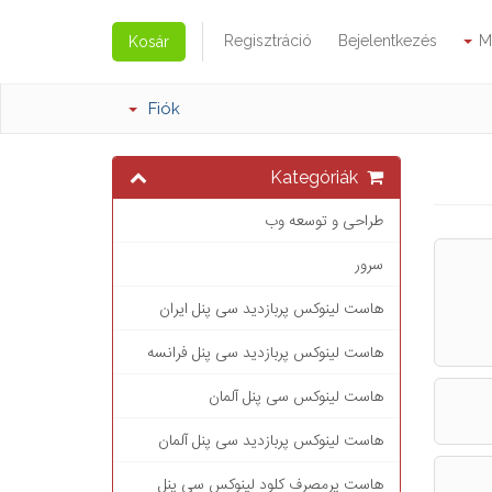
Regisztráció
Bejelentkezés
M
Kosár
Fiók
Kategóriák
طراحی و توسعه وب
سرور
هاست لینوکس پربازدید سی پنل ایران
هاست لینوکس پربازدید سی پنل فرانسه
هاست لینوکس سی پنل آلمان
هاست لینوکس پربازدید سی پنل آلمان
هاست پرمصرف کلود لینوکس سی پنل