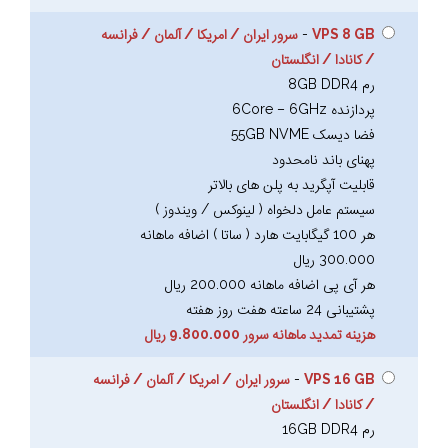
VPS 8 GB
-
سرور ایران / امریکا / آلمان / فرانسه
/ کانادا / انگلستان
رم 8GB DDR4
پردازنده 6Core – 6GHz
فضا دیسک 55GB NVME
پهنای باند نامحدود
قابلیت آپگرید به پلن های بالاتر
سیستم عامل دلخواه ( لینوکس / ویندوز )
هر 100 گیگابایت هارد ( ساتا ) اضافه ماهانه
300.000 ریال
هر آی پی اضافه ماهانه 200.000 ریال
پشتیبانی 24 ساعته هفت روز هفته
هزینه تمدید ماهانه سرور 9.800.000 ریال
VPS 16 GB
-
سرور ایران / امریکا / آلمان / فرانسه
/ کانادا / انگلستان
رم 16GB DDR4