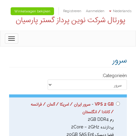
Registreren
Aanmelden
Nederlands
Winkelwagen bekijken
پورتال شرکت نوین پرداز گستر پارسیان
oggle
gation
سرور
Categorieën:
VPS 2 GB
-
سرور ایران / امریکا / آلمان / فرانسه
/ کانادا / انگلستان
رم 2GB DDR4
پردازنده 2Core – 2GHz
فضا دیسک 20GB SAS Ent