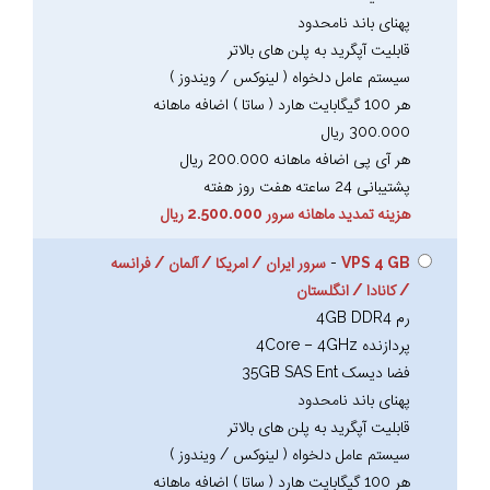
پهنای باند نامحدود
قابلیت آپگرید به پلن های بالاتر
سیستم عامل دلخواه ( لینوکس / ویندوز )
هر 100 گیگابایت هارد ( ساتا ) اضافه ماهانه
300.000 ریال
هر آی پی اضافه ماهانه 200.000 ریال
پشتیبانی 24 ساعته هفت روز هفته
هزینه تمدید ماهانه سرور 2.500.000 ریال
VPS 4 GB
-
سرور ایران / امریکا / آلمان / فرانسه
/ کانادا / انگلستان
رم 4GB DDR4
پردازنده 4Core – 4GHz
فضا دیسک 35GB SAS Ent
پهنای باند نامحدود
قابلیت آپگرید به پلن های بالاتر
سیستم عامل دلخواه ( لینوکس / ویندوز )
هر 100 گیگابایت هارد ( ساتا ) اضافه ماهانه