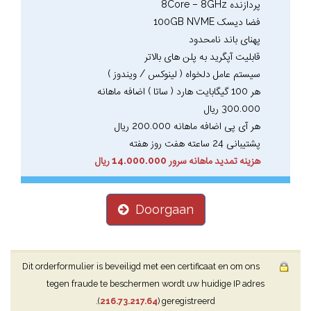
پردازنده 8Core – 8GHz
فضا دیسک 100GB NVME
پهنای باند نامحدود
قابلیت آپگرید به پلن های بالاتر
سیستم عامل دلخواه ( لینوکس / ویندوز )
هر 100 گیگابایت هارد ( ساتا ) اضافه ماهانه
300.000 ریال
هر آی پی اضافه ماهانه 200.000 ریال
پشتیبانی 24 ساعته هفت روز هفته
هزینه تمدید ماهانه سرور 14.000.000 ریال
Doorgaan
Dit orderformulier is beveiligd met een certificaat en om ons
tegen fraude te beschermen wordt uw huidige IP adres
(
216.73.217.64
) geregistreerd.