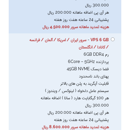
300.000 ریال
هر آی پی اضافه ماهانه 200.000 ریال
پشتیبانی 24 ساعته هفت روز هفته
هزینه تمدید ماهانه سرور 4.500.000 ریال
VPS 6 GB
-
سرور ایران / امریکا / آلمان / فرانسه
/ کانادا / انگلستان
رم 6GB DDR4
پردازنده 6Core – 5GHz
فضا دیسک 45GB NVME
پهنای باند نامحدود
قابلیت آپگرید به پلن های بالاتر
سیستم عامل دلخواه ( لینوکس / ویندوز )
هر 100 گیگابایت هارد ( ساتا ) اضافه ماهانه
300.000 ریال
هر آی پی اضافه ماهانه 200.000 ریال
پشتیبانی 24 ساعته هفت روز هفته
هزینه تمدید ماهانه سرور 8.600.000 ریال