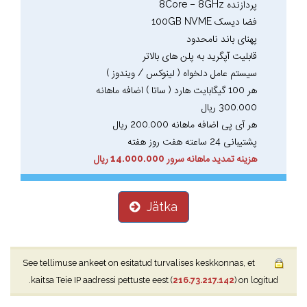
پردازنده 8Core – 8GHz
فضا دیسک 100GB NVME
پهنای باند نامحدود
قابلیت آپگرید به پلن های بالاتر
سیستم عامل دلخواه ( لینوکس / ویندوز )
هر 100 گیگابایت هارد ( ساتا ) اضافه ماهانه
300.000 ریال
هر آی پی اضافه ماهانه 200.000 ریال
پشتیبانی 24 ساعته هفت روز هفته
هزینه تمدید ماهانه سرور 14.000.000 ریال
Jätka
See tellimuse ankeet on esitatud turvalises keskkonnas, et
kaitsa Teie IP aadressi pettuste eest (
216.73.217.142
) on logitud.