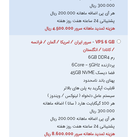
300.000 ریال
هر آی پی اضافه ماهانه 200.000 ریال
پشتیبانی 24 ساعته هفت روز هفته
هزینه تمدید ماهانه سرور 4.500.000 ریال
VPS 6 GB
-
سرور ایران / امریکا / آلمان / فرانسه
/ کانادا / انگلستان
رم 6GB DDR4
پردازنده 6Core – 5GHz
فضا دیسک 45GB NVME
پهنای باند نامحدود
قابلیت آپگرید به پلن های بالاتر
سیستم عامل دلخواه ( لینوکس / ویندوز )
هر 100 گیگابایت هارد ( ساتا ) اضافه ماهانه
300.000 ریال
هر آی پی اضافه ماهانه 200.000 ریال
پشتیبانی 24 ساعته هفت روز هفته
هزینه تمدید ماهانه سرور 8.600.000 ریال