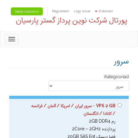
Registreeri
Logi sisse
Estonian
Vaata ostukorvi
پورتال شرکت نوین پرداز گستر پارسیان
oggle
gation
سرور
Kategooriad:
VPS 2 GB
-
سرور ایران / امریکا / آلمان / فرانسه
/ کانادا / انگلستان
رم 2GB DDR4
پردازنده 2Core – 2GHz
فضا دیسک 20GB SAS Ent