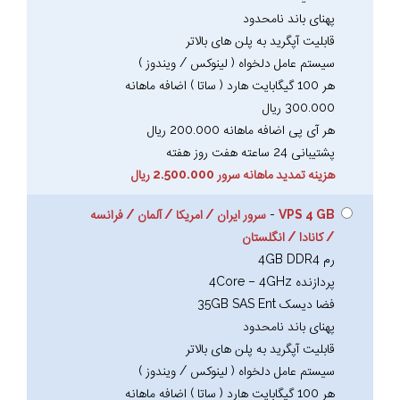
پهنای باند نامحدود
قابلیت آپگرید به پلن های بالاتر
سیستم عامل دلخواه ( لینوکس / ویندوز )
هر 100 گیگابایت هارد ( ساتا ) اضافه ماهانه
300.000 ریال
هر آی پی اضافه ماهانه 200.000 ریال
پشتیبانی 24 ساعته هفت روز هفته
هزینه تمدید ماهانه سرور 2.500.000 ریال
VPS 4 GB
-
سرور ایران / امریکا / آلمان / فرانسه
/ کانادا / انگلستان
رم 4GB DDR4
پردازنده 4Core – 4GHz
فضا دیسک 35GB SAS Ent
پهنای باند نامحدود
قابلیت آپگرید به پلن های بالاتر
سیستم عامل دلخواه ( لینوکس / ویندوز )
هر 100 گیگابایت هارد ( ساتا ) اضافه ماهانه