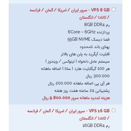
VPS 8 GB
-
سرور ایران / امریکا / آلمان / فرانسه
/ کانادا / انگلستان
رم 8GB DDR4
پردازنده 6Core – 6GHz
فضا دیسک 55GB NVME
پهنای باند نامحدود
قابلیت آپگرید به پلن های بالاتر
سیستم عامل دلخواه ( لینوکس / ویندوز )
هر 100 گیگابایت هارد ( ساتا ) اضافه ماهانه
300.000 ریال
هر آی پی اضافه ماهانه 200.000 ریال
پشتیبانی 24 ساعته هفت روز هفته
هزینه تمدید ماهانه سرور 9.800.000 ریال
VPS 16 GB
-
سرور ایران / امریکا / آلمان / فرانسه
/ کانادا / انگلستان
رم 16GB DDR4