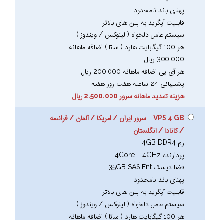
پهنای باند نامحدود
قابلیت آپگرید به پلن های بالاتر
سیستم عامل دلخواه ( لینوکس / ویندوز )
هر 100 گیگابایت هارد ( ساتا ) اضافه ماهانه
300.000 ریال
هر آی پی اضافه ماهانه 200.000 ریال
پشتیبانی 24 ساعته هفت روز هفته
هزینه تمدید ماهانه سرور 2.500.000 ریال
VPS 4 GB
-
سرور ایران / امریکا / آلمان / فرانسه
/ کانادا / انگلستان
رم 4GB DDR4
پردازنده 4Core – 4GHz
فضا دیسک 35GB SAS Ent
پهنای باند نامحدود
قابلیت آپگرید به پلن های بالاتر
سیستم عامل دلخواه ( لینوکس / ویندوز )
هر 100 گیگابایت هارد ( ساتا ) اضافه ماهانه