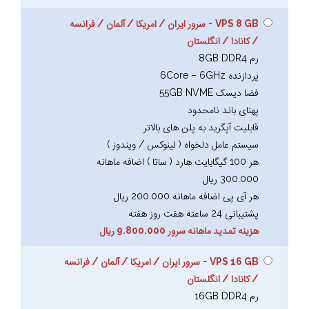
VPS 8 GB
-
سرور ایران / امریکا / آلمان / فرانسه
/ کانادا / انگلستان
رم 8GB DDR4
پردازنده 6Core – 6GHz
فضا دیسک 55GB NVME
پهنای باند نامحدود
قابلیت آپگرید به پلن های بالاتر
سیستم عامل دلخواه ( لینوکس / ویندوز )
هر 100 گیگابایت هارد ( ساتا ) اضافه ماهانه
300.000 ریال
هر آی پی اضافه ماهانه 200.000 ریال
پشتیبانی 24 ساعته هفت روز هفته
هزینه تمدید ماهانه سرور 9.800.000 ریال
VPS 16 GB
-
سرور ایران / امریکا / آلمان / فرانسه
/ کانادا / انگلستان
رم 16GB DDR4