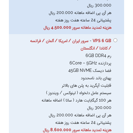
300.000 ریال
هر آی پی اضافه ماهانه 200.000 ریال
پشتیبانی 24 ساعته هفت روز هفته
هزینه تمدید ماهانه سرور 4.500.000 ریال
VPS 6 GB
-
سرور ایران / امریکا / آلمان / فرانسه
/ کانادا / انگلستان
رم 6GB DDR4
پردازنده 6Core – 5GHz
فضا دیسک 45GB NVME
پهنای باند نامحدود
قابلیت آپگرید به پلن های بالاتر
سیستم عامل دلخواه ( لینوکس / ویندوز )
هر 100 گیگابایت هارد ( ساتا ) اضافه ماهانه
300.000 ریال
هر آی پی اضافه ماهانه 200.000 ریال
پشتیبانی 24 ساعته هفت روز هفته
هزینه تمدید ماهانه سرور 8.600.000 ریال