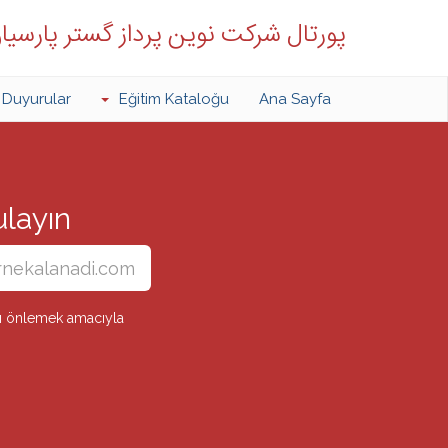
پورتال شرکت نوین پرداز گستر پارسیا
Duyurular
Eğitim Kataloğu
Ana Sayfa
yın...
arı önlemek amacıyla