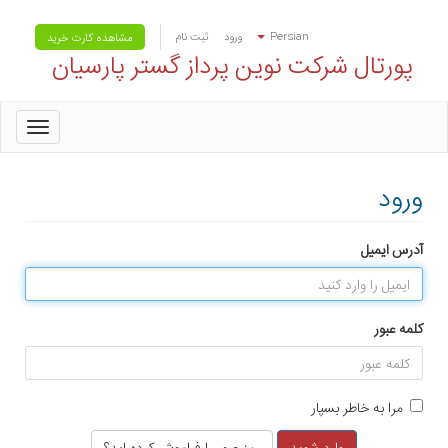
Persian
ورود
ثبت نام
مشاهده کارت خرید
پورتال شرکت نوین پرداز گستر پارسیان
oggle
gation
ورود
آدرس ایمیل
کلمه عبور
مرا به خاطر بسپار
رمز عبور را فراموش کرده اید؟