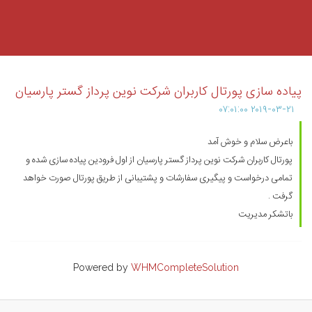
پیاده سازی پورتال کاربران شرکت نوین پرداز گستر پارسیان
۲۰۱۹-۰۳-۲۱ ۰۷:۰۱:۰۰
باعرض سلام و خوش آمد
پورتال کاربران شرکت نوین پرداز گستر پارسیان از اول فرودین پیاده سازی شده و
تمامی درخواست و پیگیری سفارشات و پشتیبانی از طریق پورتال صورت خواهد
گرفت .
باتشکر مدیریت
Powered by
WHMCompleteSolution