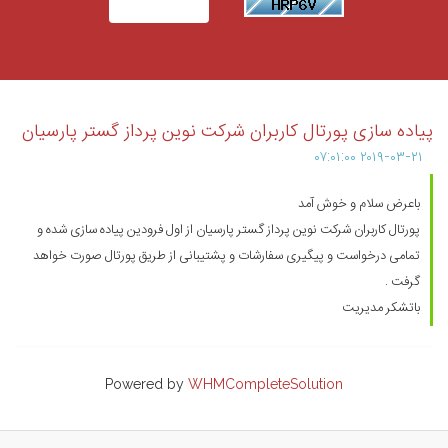
پیاده سازی پورتال کاربران شرکت نوین پرداز گستر پارسیان
۲۰۱۹-۰۳-۲۱ ۰۷:۰۱:۰۰
باعرض سلام و خوش آمد
پورتال کاربران شرکت نوین پرداز گستر پارسیان از اول فرودین پیاده سازی شده و
تمامی درخواست و پیگیری سفارشات و پشتیبانی از طریق پورتال صورت خواهد
گرفت .
باتشکر مدیریت
Powered by
WHMCompleteSolution